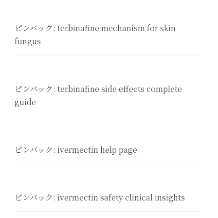
ピンバック:
terbinafine mechanism for skin
fungus
ピンバック:
terbinafine side effects complete
guide
ピンバック:
ivermectin help page
ピンバック:
ivermectin safety clinical insights